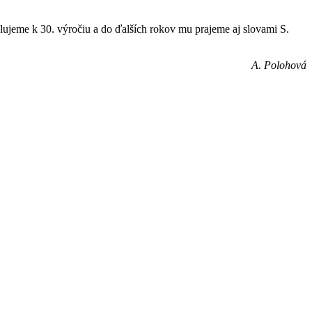
jeme k 30. výročiu a do ďalších rokov mu prajeme aj slovami S.
A. Polohová