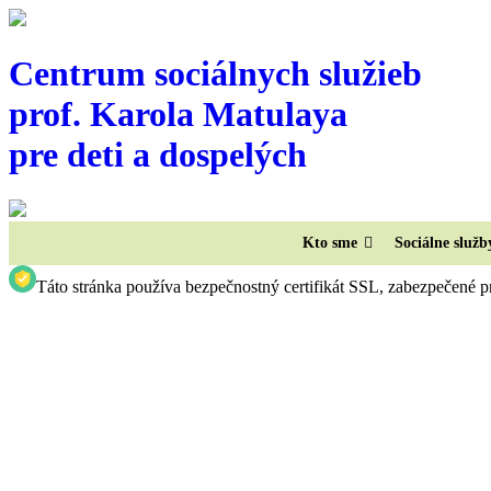
Centrum sociálnych služieb
prof. Karola Matulaya
pre deti a dospelých
Kto sme
Sociálne služb
Táto stránka používa bezpečnostný certifikát SSL, zabezpečené p