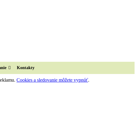
anie
Kontakty
 reklamu.
Cookies a sledovanie môžete vypnúť
.