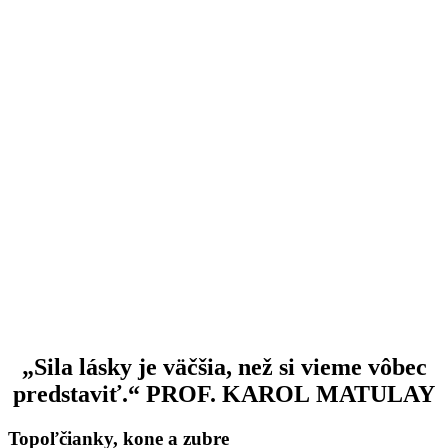
„Sila lásky je väčšia, než si vieme vôbec
predstaviť.“ PROF. KAROL MATULAY
Topoľčianky, kone a zubre