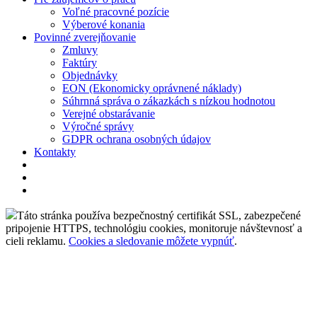
Voľné pracovné pozície
Výberové konania
Povinné zverejňovanie
Zmluvy
Faktúry
Objednávky
EON (Ekonomicky oprávnené náklady)
Súhrnná správa o zákazkách s nízkou hodnotou
Verejné obstarávanie
Výročné správy
GDPR ochrana osobných údajov
Kontakty
Táto stránka používa bezpečnostný certifikát SSL, zabezpečené
pripojenie HTTPS, technológiu cookies, monitoruje návštevnosť a
cieli reklamu.
Cookies a sledovanie môžete vypnúť
.