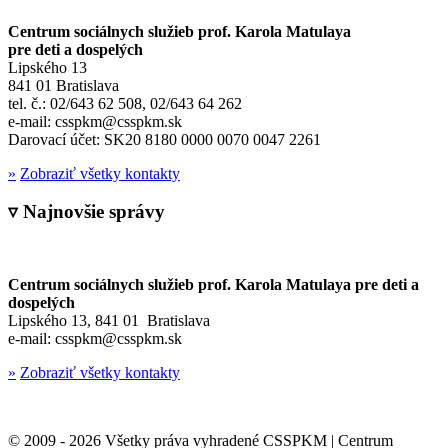
Centrum sociálnych služieb prof. Karola Matulaya
pre deti a dospelých
Lipského 13
841 01 Bratislava
tel. č.: 02/643 62 508, 02/643 64 262
e-mail: csspkm@csspkm.sk
Darovací účet: SK20 8180 0000 0070 0047 2261
»
Zobraziť všetky kontakty
▿ Najnovšie správy
Centrum sociálnych služieb prof. Karola Matulaya pre deti a
dospelých
Lipského 13, 841 01 Bratislava
e-mail: csspkm@csspkm.sk
»
Zobraziť všetky kontakty
© 2009 - 2026 Všetky práva vyhradené CSSPKM | Centrum